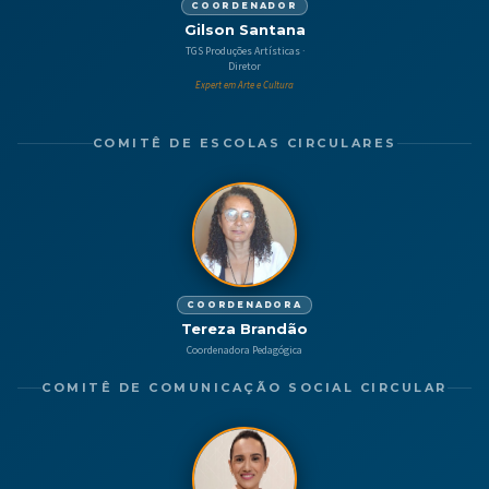
COORDENADOR
Gilson Santana
TGS Produções Artísticas ·
Diretor
Expert em Arte e Cultura
COMITÊ DE ESCOLAS CIRCULARES
COORDENADORA
Tereza Brandão
Coordenadora Pedagógica
COMITÊ DE COMUNICAÇÃO SOCIAL CIRCULAR