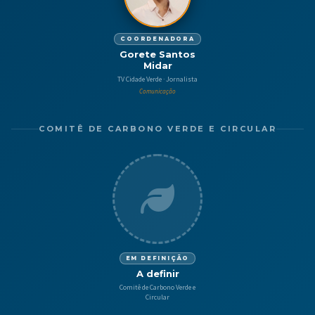
COORDENADORA
Gorete Santos
Midar
TV Cidade Verde · Jornalista
Comunicação
COMITÊ DE CARBONO VERDE E CIRCULAR
EM DEFINIÇÃO
A definir
Comitê de Carbono Verde e
Circular