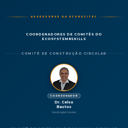
ASSESSORES DA ECORECITEC
COORDENADORES DE COMITÊS DO
ECOSYSTEM8SKILLS
COMITÊ DE CONSTRUÇÃO CIRCULAR
COORDENADOR
Dr. Celso
Bastos
Construção Circular