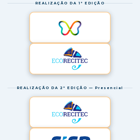
REALIZAÇÃO DA 1ª EDIÇÃO
REALIZAÇÃO DA 2ª EDIÇÃO — Presencial