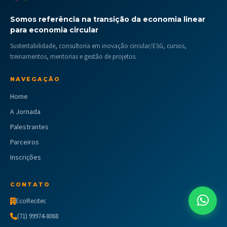
Somos referência na transição da economia linear
para economia circular
Sustentabilidade, consultoria em inovação circular/ESG, cursos,
treinamentos, mentorias e gestão de projetos.
NAVEGAÇÃO
Home
A Jornada
Palestrantes
Parceiros
Inscrições
CONTATO
EcoRecitec
(71) 99974-8068