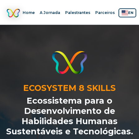
Home
A Jornada
Palestrantes
Parceiros
EN
ECOSYSTEM 8 SKILLS
Ecossistema para o
Desenvolvimento de
Habilidades Humanas
Sustentáveis e Tecnológicas.