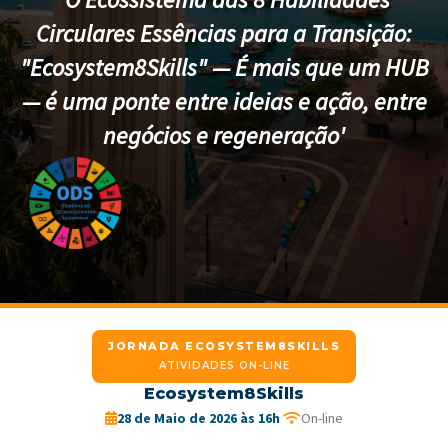
Circulares Essências para a Transição:
"Ecosystem8Skills" — É mais que um HUB
— é uma ponte entre ideias e ação, entre
negócios e regeneração'
JORNADA ECOSYSTEM8SKILLS
ATIVIDADES ON-LINE
Ecosystem8Skills
28 de Maio de 2026 às 16h
·
On-line