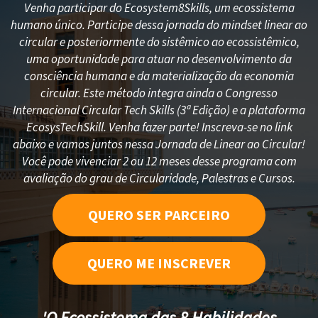
Venha participar do Ecosystem8Skills, um ecossistema
humano único. Participe dessa jornada do mindset linear ao
circular e posteriormente do sistêmico ao ecossistêmico,
uma oportunidade para atuar no desenvolvimento da
consciência humana e da materialização da economia
circular. Este método integra ainda o Congresso
Internacional Circular Tech Skills (3ª Edição) e a plataforma
EcosysTechSkill. Venha fazer parte! Inscreva-se no link
abaixo e vamos juntos nessa Jornada de Linear ao Circular!
Você pode vivenciar 2 ou 12 meses desse programa com
avaliação do grau de Circularidade, Palestras e Cursos.
QUERO SER PARCEIRO
QUERO ME INSCREVER
'O Ecossistema das 8 Habilidades