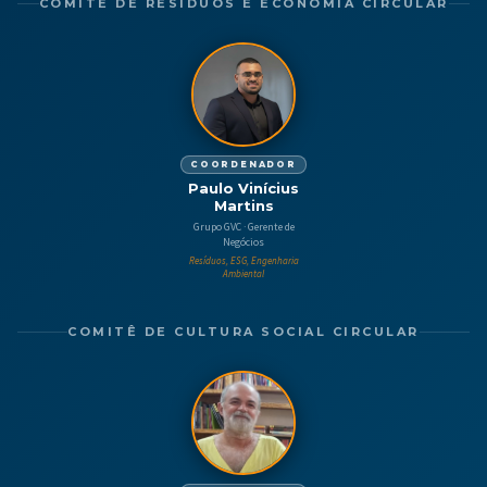
COMITÊ DE RESÍDUOS E ECONOMIA CIRCULAR
COORDENADOR
Paulo Vinícius
Martins
Grupo GVC · Gerente de
Negócios
Resíduos, ESG, Engenharia
Ambiental
COMITÊ DE CULTURA SOCIAL CIRCULAR